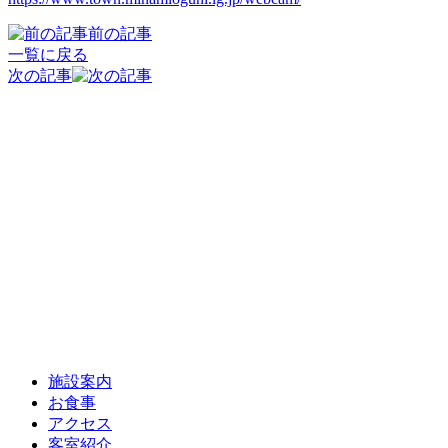
前の記事
一覧に戻る
次の記事
施設案内
お食事
アクセス
客室紹介