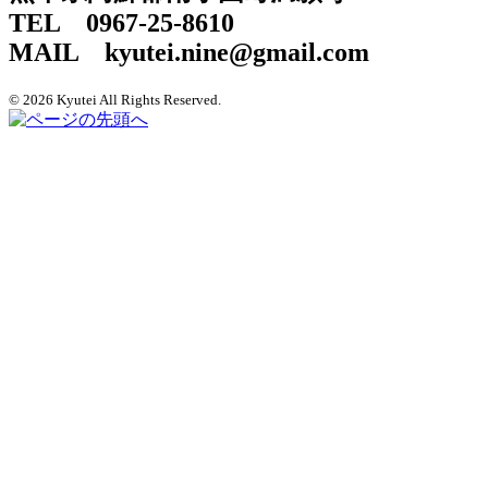
TEL 0967-25-8610
MAIL kyutei.nine@gmail.com
© 2026 Kyutei All Rights Reserved.