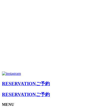
RESERVATION
ご予約
RESERVATION
ご予約
MENU