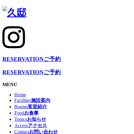
RESERVATION
ご予約
RESERVATION
ご予約
MENU
Home
Facilities
施設案内
Rooms
客室紹介
Food
お食事
Topics
お知らせ
Access
アクセス
Contact
お問い合わせ