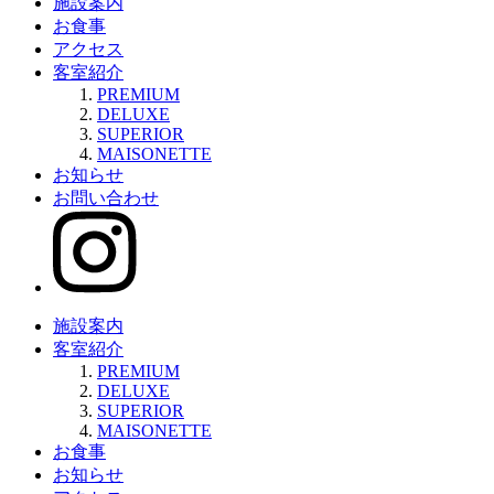
施設案内
お食事
アクセス
客室紹介
PREMIUM
DELUXE
SUPERIOR
MAISONETTE
お知らせ
お問い合わせ
施設案内
客室紹介
PREMIUM
DELUXE
SUPERIOR
MAISONETTE
お食事
お知らせ