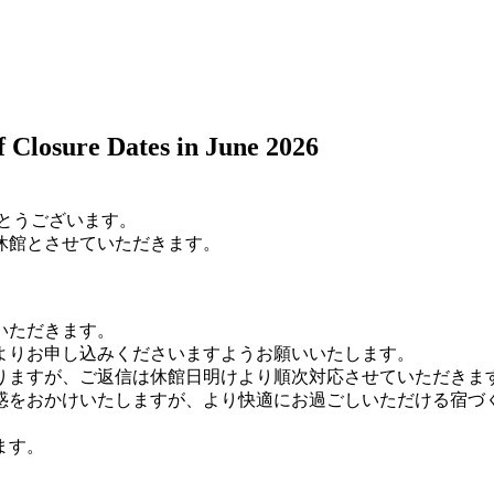
ure Dates in June 2026
とうございます。
休館とさせていただきます。
いただきます。
よりお申し込みくださいますようお願いいたします。
りますが、ご返信は休館日明けより順次対応させていただきま
惑をおかけいたしますが、より快適にお過ごしいただける宿づ
ます。