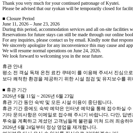
Thank you very much for your continued patronage of Kyutei.
Please be advised that our ryokan will be temporarily closed for facil
■ Closure Period
June 11, 2026 – June 23, 2026
During this period, accommodation services and all on-site facilities w
Reservations for future stays can still be made through our online boo
For any inquiries, please contact us by email. Kindly note that respon
We sincerely apologize for any inconvenience this may cause and appr
We will resume normal operations on June 24, 2026.
We look forward to welcoming you in the near future.
휴관 안내
평소 전 객실 독채 온천 료칸 쿠테이 를 이용해 주셔서 진심으
보다 쾌적한 환경을 제공하기 위한 시설 점검 및 유지보수를 위
■ 휴관 기간
2026년 6월 11일 ~ 2026년 6월 23일
휴관 기간 동안 숙박 및 모든 시설 이용이 중단됩니다.
휴관 기간 중에도 숙박 예약은 인터넷 예약을 통해 접수하실 수
기타 문의사항은 이메일로 접수해 주시기 바랍니다. 다만, 답변
투숙을 계획하고 계셨던 고객님들께 불편을 끼쳐 드려 죄송하며
2026년 6월 24일부터 정상 영업을 재개합니다.